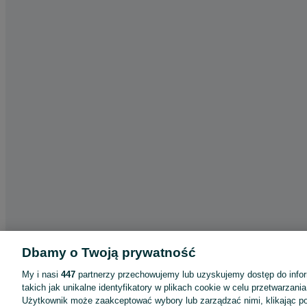
Dbamy o Twoją prywatność
My i nasi
447
partnerzy przechowujemy lub uzyskujemy dostęp do infor
takich jak unikalne identyfikatory w plikach cookie w celu przetwarzan
Użytkownik może zaakceptować wybory lub zarządzać nimi, klikając po