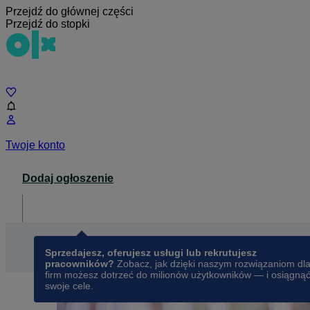
Przejdź do głównej części
Przejdź do stopki
Czat
Twoje konto
Dodaj ogłoszenie
Dla biznesu
opens in a new tab
Sprzedajesz, oferujesz usługi lub rekrutujesz
pracowników?
Zobacz, jak dzięki naszym rozwiązaniom dl
firm możesz dotrzeć do milionów użytkowników — i osiągną
swoje cele.