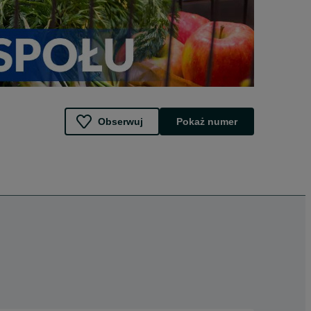
Obserwuj
Pokaż numer