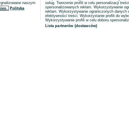
sygnalizowane naszym
usług. Tworzenie profili w celu personalizacji treści
spersonalizowanych reklam. Wykorzystywanie og
kies,
Polityka
reklam. Wykorzystywanie ograniczonych danych d
efektywności treści. Wykorzystanie profili do wy
Wykorzystywanie profili w celu doboru spersonali
Lista partnerów (dostawców)