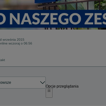
od
września 2015
online wczoraj o 06:56
takt
Opcje przeglądania