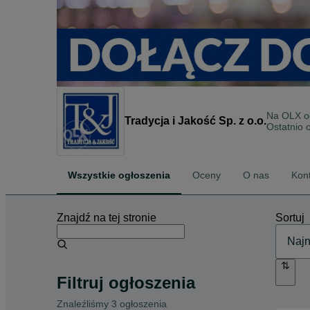
Na OLX 
Tradycja i Jakość Sp. z o.o.
Ostatnio 
Wszystkie ogłoszenia
Oceny
O nas
Kon
Znajdź na tej stronie
Sortuj
Filtruj ogłoszenia
Znaleźliśmy 3 ogłoszenia